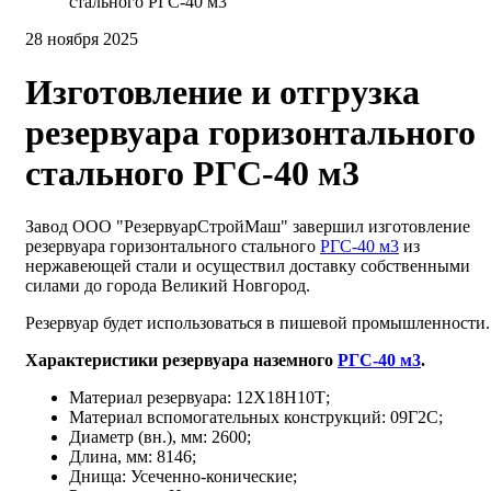
стального РГС-40 м3
28 ноября 2025
Изготовление и отгрузка
резервуара горизонтального
стального РГС-40 м3
Завод ООО "РезервуарСтройМаш" завершил изготовление
резервуара горизонтального стального
РГС-40 м3
из
нержавеющей стали и осуществил доставку собственными
силами до города Великий Новгород.
Резервуар будет использоваться в пишевой промышленности.
Характеристики резервуара наземного
РГС-40 м3
.
Материал резервуара: 12Х18Н10Т;
Материал вспомогательных конструкций: 09Г2С;
Диаметр (вн.), мм: 2600;
Длина, мм: 8146;
Днища: Усеченно-конические;