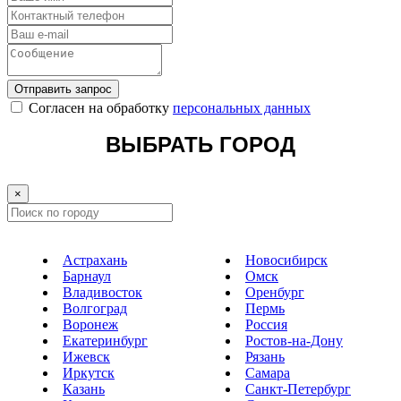
Отправить запрос
Cогласен на обработку
персональных данных
ВЫБРАТЬ ГОРОД
×
Астрахань
Новосибирск
Барнаул
Омск
Владивосток
Оренбург
Волгоград
Пермь
Воронеж
Россия
Екатеринбург
Ростов-на-Дону
Ижевск
Рязань
Иркутск
Самара
Казань
Санкт-Петербург