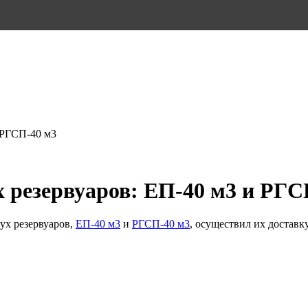
и РГСП-40 м3
х резервуаров: ЕП-40 м3 и РГС
ух резервуаров,
ЕП-40 м3
и
РГСП-40 м3
, осуществил их доставк