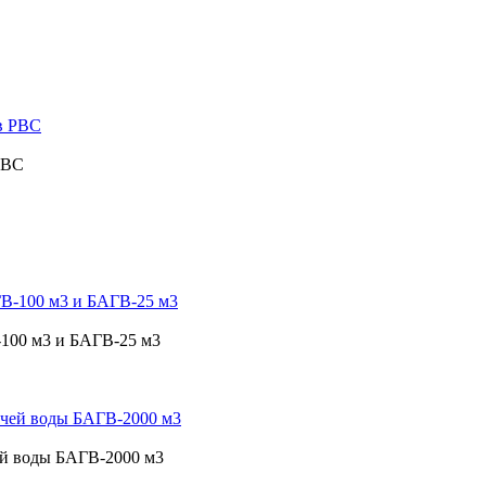
РВС
-100 м3 и БАГВ-25 м3
ей воды БАГВ-2000 м3