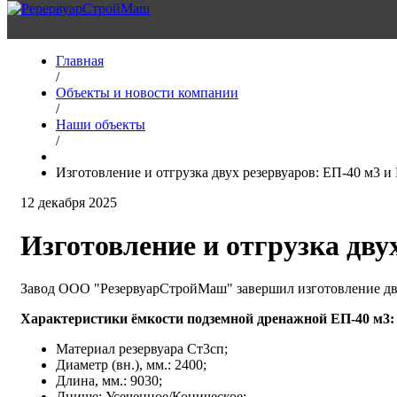
Главная
/
Объекты и новости компании
/
Наши объекты
/
Изготовление и отгрузка двух резервуаров: ЕП-40 м3 
12 декабря 2025
Изготовление и отгрузка дву
Завод ООО "РезервуарСтройМаш" завершил изготовление дв
Характеристики ёмкости подземной дренажной ЕП-40 м3:
Материал резервуара Ст3сп;
Диаметр (вн.), мм.: 2400;
Длина, мм.: 9030;
Днище: Усеченное/Коническое;