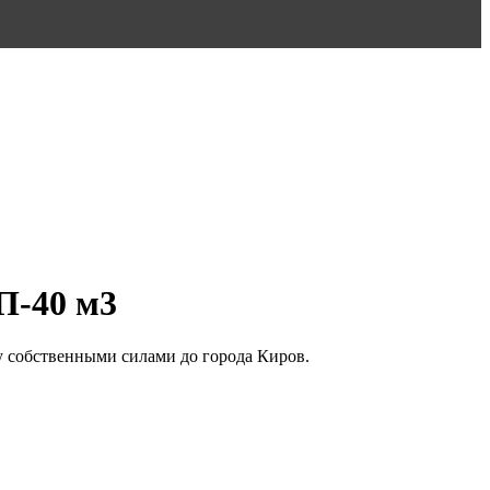
П-40 м3
у собственными силами до города Киров.