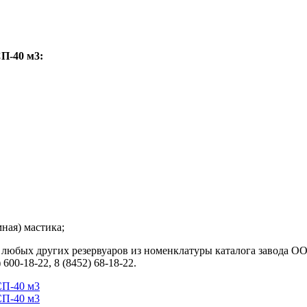
П-40 м3:
ная) мастика;
е любых других резервуаров из номенклатуры каталога завода 
)
600-18-22, 8
(8452) 68-18-22.