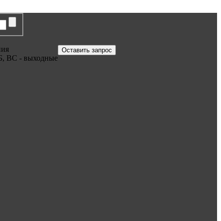
ния
Оставить запрос
Б, ВС - выходные