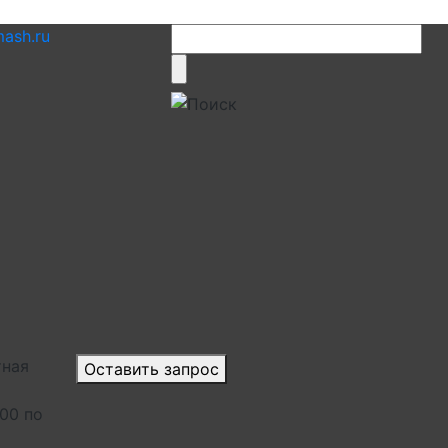
ash.ru
тная
Оставить запрос
.00 по