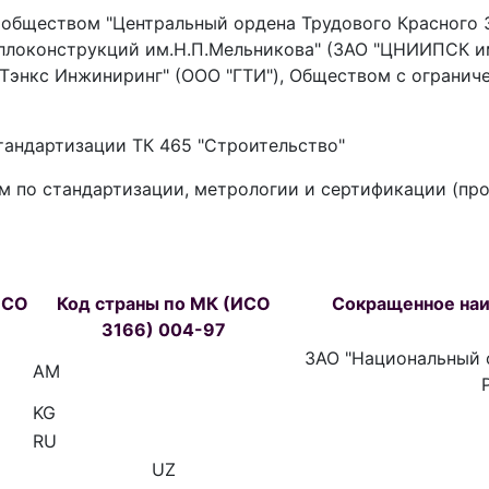
бществом "Центральный ордена Трудового Красного 
ллоконструкций им.Н.П.Мельникова" (ЗАО "ЦНИИПСК и
Тэнкс Инжиниринг" (ООО "ГТИ"), Обществом с огранич
тандартизации ТК 465 "Строительство"
 по стандартизации, метрологии и сертификации (про
ИСО
Код страны по МК (ИСО
Сокращенное наи
3166) 004-97
ЗАО "Национальный 
AM
KG
RU
UZ