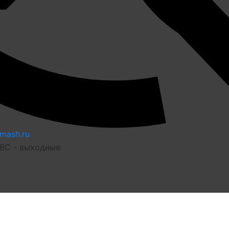
mash.ru
 ВС - выходные