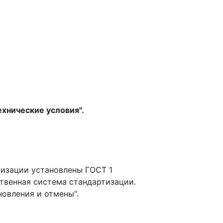
хнические условия".
тизации установлены ГОСТ 1
твенная система стандартизации.
новления и отмены".