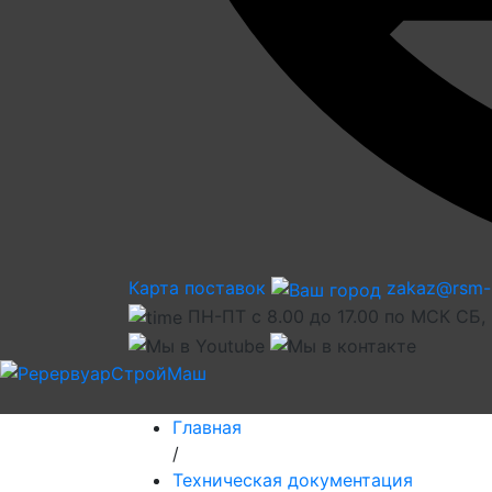
Карта поставок
zakaz@rsm-
ПН-ПТ с 8.00 до 17.00 по МСК СБ,
Главная
/
Техническая документация