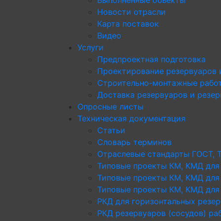
Новости отрасли
Карта поставок
Видео
Услуги
Предпроектная подготовка
Проектирование резервуаров 
Строительно-монтажные рабо
Доставка резервуаров и резе
Опросные листы
Техническая документация
Статьи
Словарь терминов
Отраслевые стандарты ГОСТ, 
Типовые проекты КМ, КМД для
Типовые проекты КМ, КМД для
Типовые проекты КМ, КМД для 
РКД для горизонтальных резе
РКД резервуаров (сосудов) р