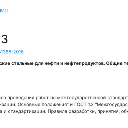
СНИП
23
31385-2016
кие стальные для нефти и нефтепродуктов. Общие те
ила проведения работ по межгосударственной стандар
зации. Основные положения" и ГОСТ 1.2 "Межгосударс
 и стандартизации. Правила разработки, принятия, об