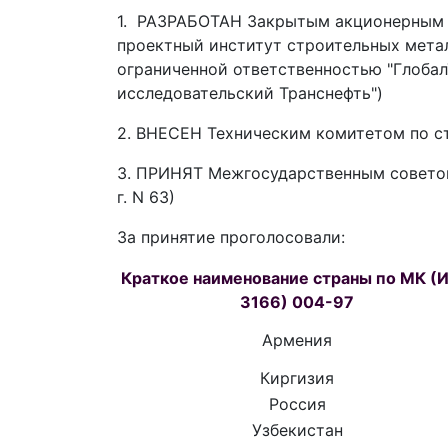
1. РАЗРАБОТАН Закрытым акционерным о
проектный институт строительных мета
ограниченной ответственностью "Глобал
исследовательский Транснефть")
2. ВНЕСЕН Техническим комитетом по с
3. ПРИНЯТ Межгосударственным советом
г. N 63)
За принятие проголосовали:
Краткое наименование страны по МК (
3166) 004-97
Армения
Киргизия
Россия
Узбекистан