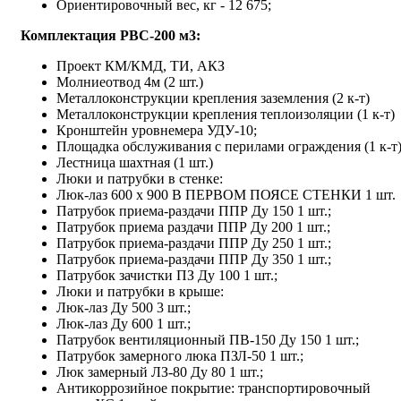
Ориентировочный вес, кг - 12 675;
Комплектация
РВС-200 м3
:
Проект КМ/КМД, ТИ, АКЗ
Молниеотвод 4м (2 шт.)
Металлоконструкции крепления заземления (2 к-т)
Металлоконструкции крепления теплоизоляции (1 к-т)
Кронштейн уровнемера УДУ-10;
Площадка обслуживания с перилами ограждения (1 к-т
Лестница шахтная (1 шт.)
Люки и патрубки в стенке:
Люк-лаз 600 x 900 В ПЕРВОМ ПОЯСЕ СТЕНКИ 1 шт.
Патрубок приема-раздачи ППР Ду 150 1 шт.;
Патрубок приема раздачи ППР Ду 200 1 шт.;
Патрубок приема-раздачи ППР Ду 250 1 шт.;
Патрубок приема-раздачи ППР Ду 350 1 шт.;
Патрубок зачистки ПЗ Ду 100 1 шт.;
Люки и патрубки в крыше:
Люк-лаз Ду 500 3 шт.;
Люк-лаз Ду 600 1 шт.;
Патрубок вентиляционный ПВ-150 Ду 150 1 шт.;
Патрубок замерного люка ПЗЛ-50 1 шт.;
Люк замерный ЛЗ-80 Ду 80 1 шт.;
Антикоррозийное покрытие: транспортировочный