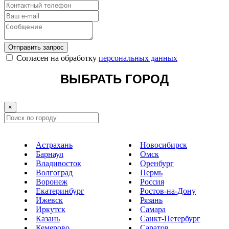
Отправить запрос
Cогласен на обработку
персональных данных
ВЫБРАТЬ ГОРОД
×
Астрахань
Новосибирск
Барнаул
Омск
Владивосток
Оренбург
Волгоград
Пермь
Воронеж
Россия
Екатеринбург
Ростов-на-Дону
Ижевск
Рязань
Иркутск
Самара
Казань
Санкт-Петербург
Кемерово
Саратов