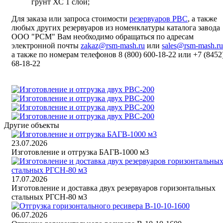
грунт ХС 1 слой;
Для заказа или запроса стоимости
резервуаров РВС
, а также
любых других резервуаров из номенклатуры каталога завода
ООО "РСМ" Вам необходимо обращаться по адресам
электронной почты
zakaz@rsm-mash.ru
или
sales@rsm-mash.ru
а также по номерам телефонов 8 (800)
600-18-22
или
+7 (8452
68-18-22
Другие объекты
23.07.2026
Изготовление и отгрузка БАГВ-1000 м3
17.07.2026
Изготовление и доставка двух резервуаров горизонтальных
стальных РГСН-80 м3
06.07.2026