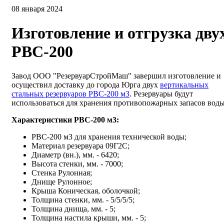
08 января 2024
Изготовление и отгрузка дву
РВС-200
Завод ООО "РезервуарСтройМаш" завершил изготовление и
осуществил доставку до города Юрга двух
вертикальных
стальных резервуаров РВС-200 м3
.
Резервуары будут
использоваться для хранения противопожарных запасов воды
Характеристики РВС-200 м3:
РВС-200 м3 для хранения технической воды;
Материал резервуара 09Г2С;
Диаметр (вн.), мм. - 6420;
Высота стенки, мм. - 7000;
Стенка Рулонная;
Днище Рулонное;
Крыша Коническая, оболочкой;
Толщина стенки, мм. - 5/5/5/5;
Толщина днища, мм. - 5;
Толщина настила крыши, мм. - 5;